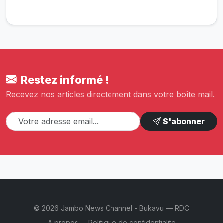
Restez informé !
Recevez nos articles directement dans votre boîte mail.
S'abonner
© 2026 Jambo News Channel - Bukavu — RDC
A propos
Politique de confidentialite