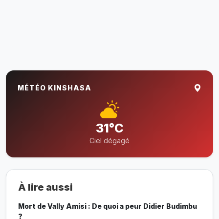
MÉTÉO KINSHASA
31°C
Ciel dégagé
À lire aussi
Mort de Vally Amisi : De quoi a peur Didier Budimbu
?