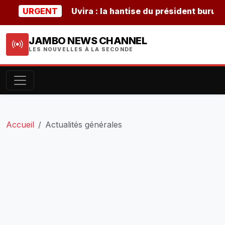
URGENT
Uvira : la hantise du président burundais N
JAMBO NEWS CHANNEL
LES NOUVELLES À LA SECONDE
Accueil
Actualités générales