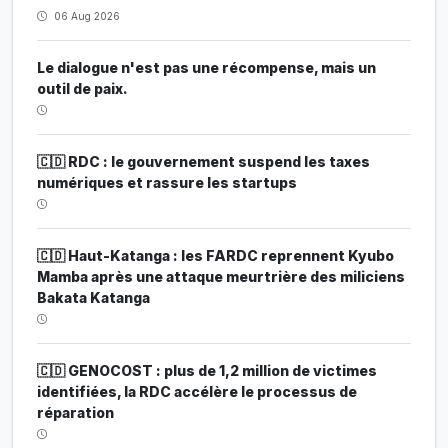
06 Aug 2026
Le dialogue n'est pas une récompense, mais un
outil de paix.
🇨🇩 RDC : le gouvernement suspend les taxes
numériques et rassure les startups
🇨🇩 Haut-Katanga : les FARDC reprennent Kyubo
Mamba après une attaque meurtrière des miliciens
Bakata Katanga
🇨🇩 GENOCOST : plus de 1,2 million de victimes
identifiées, la RDC accélère le processus de
réparation