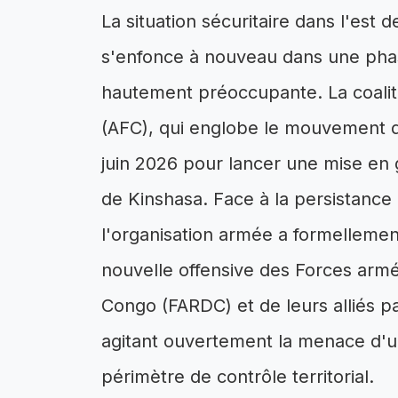
La situation sécuritaire dans l'es
s'enfonce à nouveau dans une phase
hautement préoccupante. La coaliti
(AFC), qui englobe le mouvement d
juin 2026 pour lancer une mise en g
de Kinshasa. Face à la persistance 
l'organisation armée a formellement
nouvelle offensive des Forces arm
Congo (FARDC) et de leurs alliés pa
agitant ouvertement la menace d'u
périmètre de contrôle territorial.