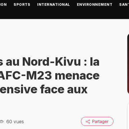
ION
SPORTS
INTERNATIONAL
ENVIRONNEMENT
SAN
 au Nord-Kivu : la
le AFC-M23 menace
fensive face aux
60 vues
Partager