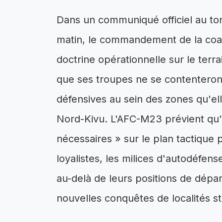
Dans un communiqué officiel au ton
matin, le commandement de la coalit
doctrine opérationnelle sur le terr
que ses troupes ne se contentero
défensives au sein des zones qu'el
Nord-Kivu. L'AFC-M23 prévient qu'
nécessaires » sur le plan tactique 
loyalistes, les milices d'autodéfen
au-delà de leurs positions de dépar
nouvelles conquêtes de localités s