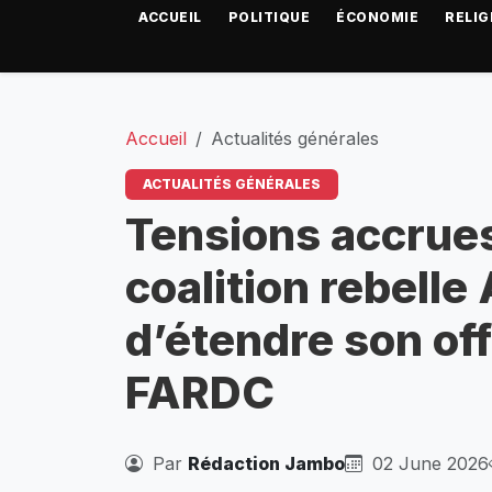
ACCUEIL
POLITIQUE
ÉCONOMIE
RELIG
Accueil
Actualités générales
ACTUALITÉS GÉNÉRALES
Tensions accrues
coalition rebel
d’étendre son of
FARDC
Par
Rédaction Jambo
02 June 2026