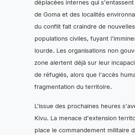
déplacées internes qui s'entassen
de Goma et des localités environn
du conflit fait craindre de nouvel
populations civiles, fuyant l'immine
lourde. Les organisations non gou
zone alertent déjà sur leur incapac
de réfugiés, alors que l'accès huma
fragmentation du territoire.
L'issue des prochaines heures s'av
Kivu. La menace d'extension territor
place le commandement militaire 