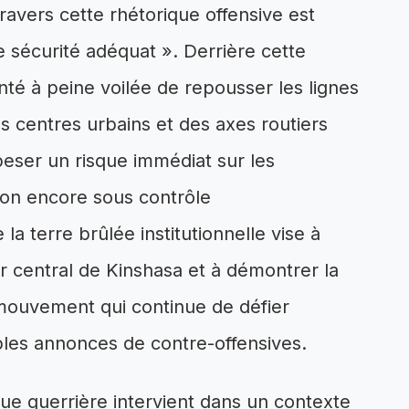
 travers cette rhétorique offensive est
e sécurité adéquat ». Derrière cette
nté à peine voilée de repousser les lignes
s centres urbains et des axes routiers
t peser un risque immédiat sur les
ion encore sous contrôle
a terre brûlée institutionnelle vise à
r central de Kinshasa et à démontrer la
 mouvement qui continue de défier
tiples annonces de contre-offensives.
ue guerrière intervient dans un contexte