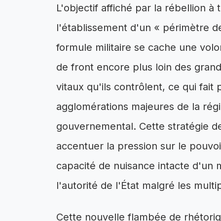
L'objectif affiché par la rébellion à
l'établissement d'un « périmètre d
formule militaire se cache une volo
de front encore plus loin des grand
vitaux qu'ils contrôlent, ce qui fai
agglomérations majeures de la rég
gouvernemental. Cette stratégie de l
accentuer la pression sur le pouvoi
capacité de nuisance intacte d'un
l'autorité de l'État malgré les mul
Cette nouvelle flambée de rhétoriq