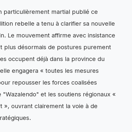
 particulièrement martial publié ce
ion rebelle a tenu à clarifier sa nouvelle
ain. Le mouvement affirme avec insistance
nt plus désormais de postures purement
les occupent déjà dans la province du
elle engagera « toutes les mesures
pour repousser les forces coalisées
se "Wazalendo" et les soutiens régionaux «
t », ouvrant clairement la voie à de
tratégiques.