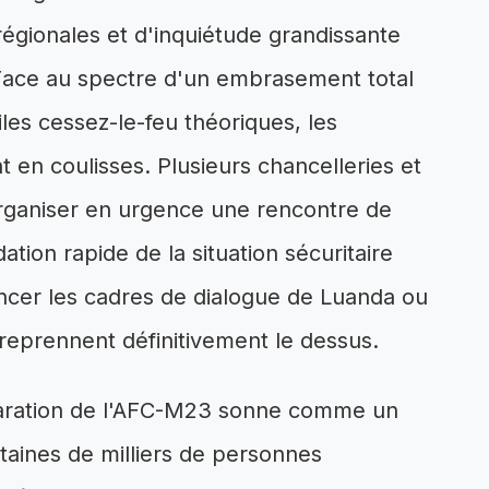
 régionales et d'inquiétude grandissante
Face au spectre d'un embrasement total
iles cessez-le-feu théoriques, les
t en coulisses. Plusieurs chancelleries et
d'organiser en urgence une rencontre de
ation rapide de la situation sécuritaire
ancer les cadres de dialogue de Luanda ou
reprennent définitivement le dessus.
claration de l'AFC-M23 sonne comme un
taines de milliers de personnes