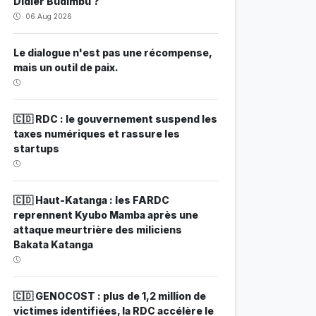
Didier Budimbu ?
06 Aug 2026
Le dialogue n'est pas une récompense,
mais un outil de paix.
🇨🇩 RDC : le gouvernement suspend les
taxes numériques et rassure les
startups
🇨🇩 Haut-Katanga : les FARDC
reprennent Kyubo Mamba après une
attaque meurtrière des miliciens
Bakata Katanga
🇨🇩 GENOCOST : plus de 1,2 million de
victimes identifiées, la RDC accélère le