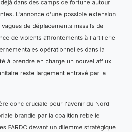
t déjà dans des camps de fortune autour
antes. L'annonce d'une possible extension
les vagues de déplacements massifs de
nce de violents affrontements à l'artillerie
vernementales opérationnelles dans la
ité à prendre en charge un nouvel afflux
nitaire reste largement entravé par la
ère donc cruciale pour l'avenir du Nord-
iale brandie par la coalition rebelle
des FARDC devant un dilemme stratégique