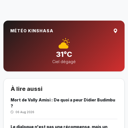
MÉTÉO KINSHASA
31°C
Ciel dégagé
À lire aussi
Mort de Vally Amisi : De quoi a peur Didier Budimbu
?
06 Aug 2026
Le dialogue n'est pas une récompense, mais un