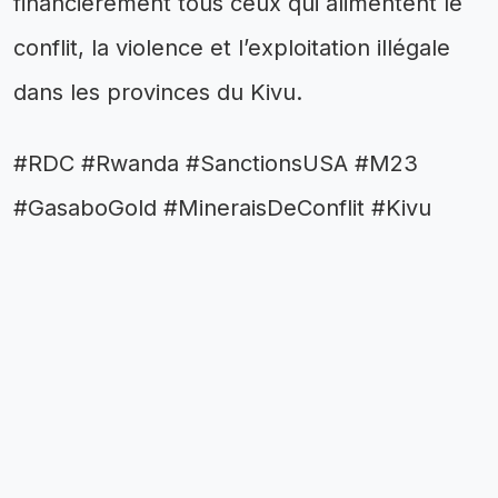
financièrement tous ceux qui alimentent le
conflit, la violence et l’exploitation illégale
dans les provinces du Kivu.
#RDC #Rwanda #SanctionsUSA #M23
#GasaboGold #MineraisDeConflit #Kivu